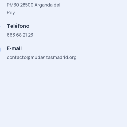
PM30 28500 Arganda del
Rey
Teléfono
663 68 21 23
E-mail
contacto@mudanzasmadrid.org