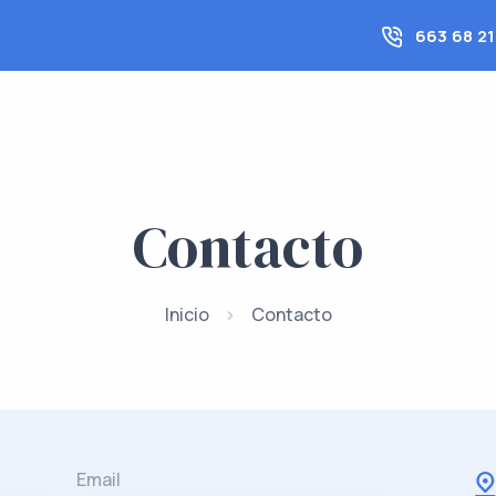
663 68 21
Contacto
Inicio
Contacto
Email