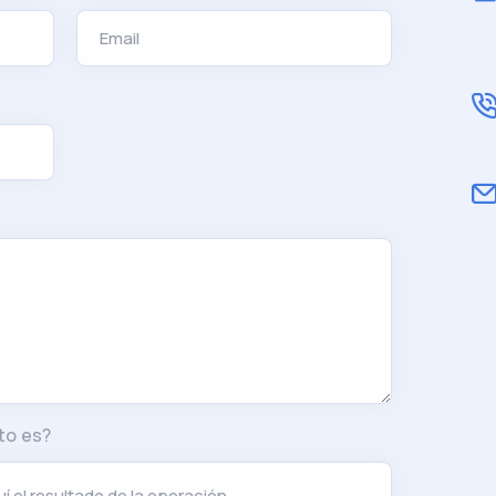
to es?