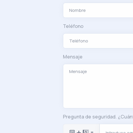
Teléfono
Mensaje
Pregunta de seguridad. ¿Cuán
🔟 ➕ 0️⃣ 🟰