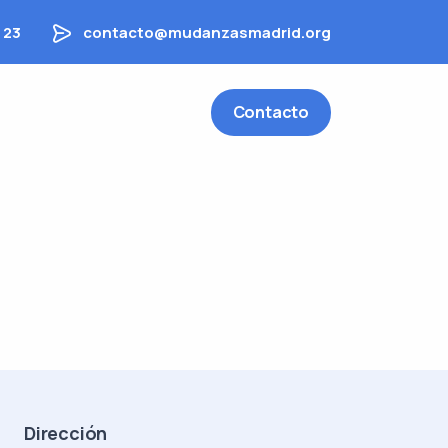
 23
contacto@mudanzasmadrid.org
Contacto
Dirección